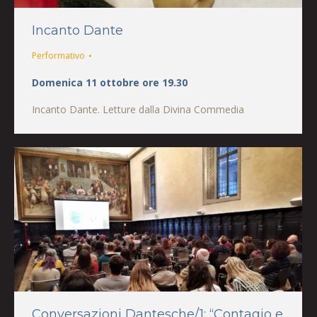
Incanto Dante
Performativo
Domenica 11 ottobre ore 19.30
Incanto Dante. Letture dalla Divina Commedia
Conversazioni Dantesche/1: “Contagio e