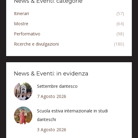
News & Eventi: categorie
Itinerari
(57)
Mostre
(64)
Performativo
(98)
Ricerche e divulgazioni
(180)
News & Eventi: in evidenza
Settembre dantesco
7 Agosto 2026
Scuola estiva internazionale in studi
danteschi
3 Agosto 2026