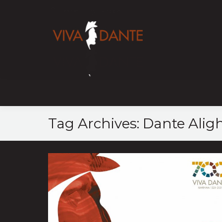
Home
Mappa
Tag Archives:
Dante Aligh