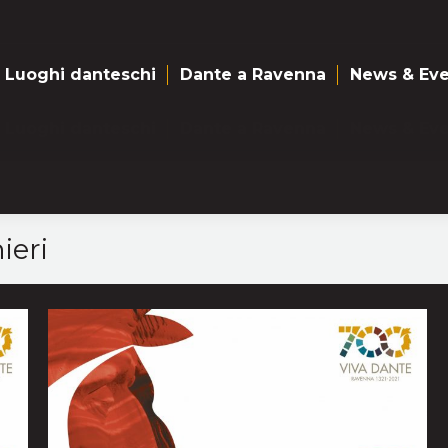
Luoghi danteschi
Dante a Ravenna
News & Eve
Luoghi danteschi
Dante a Ravenna
News & Eve
ieri