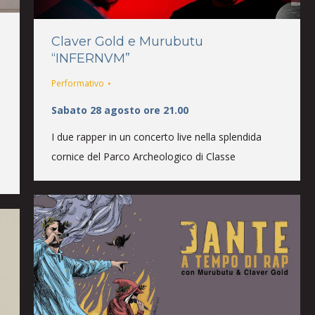
Claver Gold e Murubutu
“INFERNVM”
Performativo
Sabato 28 agosto ore 21.00
I due rapper in un concerto live nella splendida
cornice del Parco Archeologico di Classe