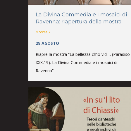
La Divina Commedia e i mosaici di
Ravenna: riapertura della mostra
Mostre
28 AGOSTO
Riapre la mostra “La bellezza ch’io vidi… (Paradiso
XXX,19). La Divina Commedia e i mosaici di
Ravenna”