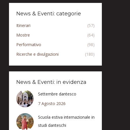
News & Eventi: categorie
Itinerari
(57)
Mostre
(64)
Performativo
(98)
Ricerche e divulgazioni
(180)
News & Eventi: in evidenza
Settembre dantesco
7 Agosto 2026
Scuola estiva internazionale in
studi danteschi