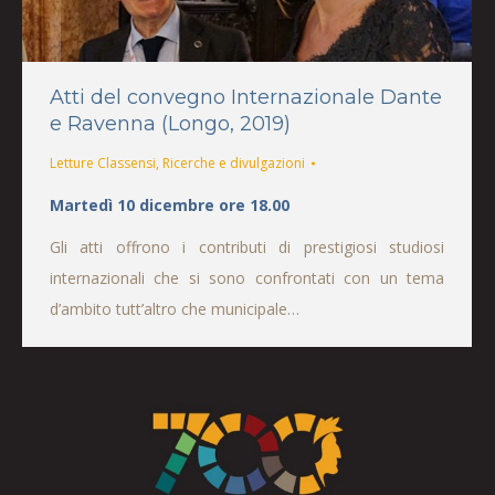
Atti del convegno Internazionale Dante
e Ravenna (Longo, 2019)
Letture Classensi
,
Ricerche e divulgazioni
Martedì 10 dicembre ore 18.00
Gli atti offrono i contributi di prestigiosi studiosi
internazionali che si sono confrontati con un tema
d’ambito tutt’altro che municipale…