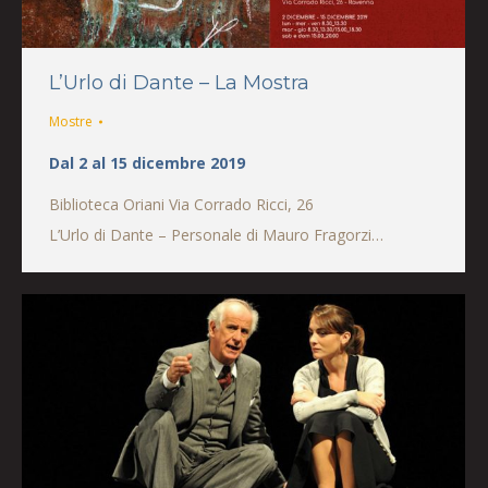
L’Urlo di Dante – La Mostra
Mostre
Dal 2 al 15 dicembre 2019
Biblioteca Oriani Via Corrado Ricci, 26
L’Urlo di Dante – Personale di Mauro Fragorzi…