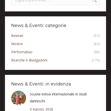
News & Eventi: categorie
Itinerari
(57)
Mostre
(63)
Performativo
(98)
Ricerche e divulgazioni
(179)
News & Eventi: in evidenza
Scuola estiva internazionale in studi
danteschi
3 Agosto 2026