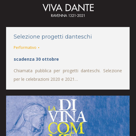
Selezione progetti danteschi
Performativo
scadenza 30 ottobre
Chiamata pubblica per progetti danteschi. Selezione
per le celebrazioni 2020 e 2021…