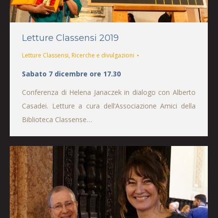
Letture Classensi 2019
Letture Classensi
,
Ricerche e divulgazioni
Sabato 7 dicembre ore 17.30
Conferenza di Helena Janaczek in dialogo con Alberto
Casadei. Letture a cura dell’Associazione Amici della
Biblioteca Classense…