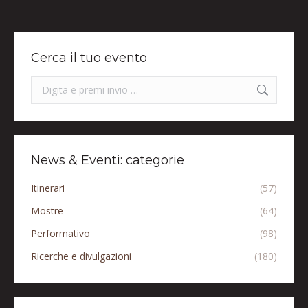
Cerca il tuo evento
Search:
News & Eventi: categorie
Itinerari
(57)
Mostre
(64)
Performativo
(98)
Ricerche e divulgazioni
(180)