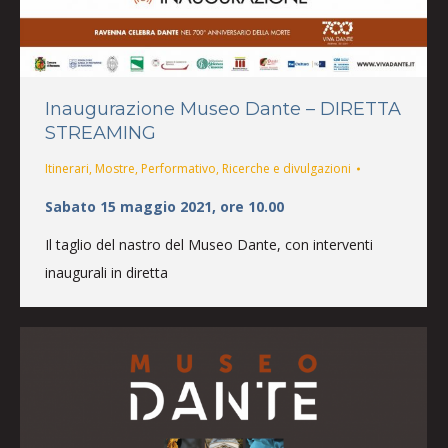
Inaugurazione Museo Dante – DIRETTA
STREAMING
Itinerari
,
Mostre
,
Performativo
,
Ricerche e divulgazioni
Sabato 15 maggio 2021, ore 10.00
Il taglio del nastro del Museo Dante, con interventi
inaugurali in diretta