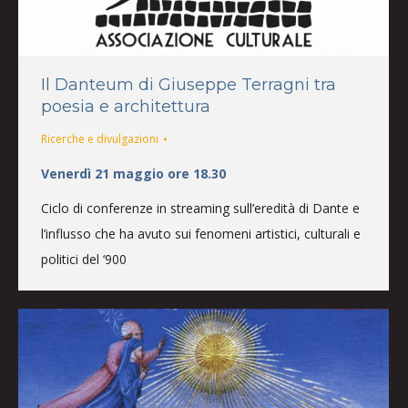
Il Danteum di Giuseppe Terragni tra
poesia e architettura
Ricerche e divulgazioni
Venerdì 21 maggio ore 18.30
Ciclo di conferenze in streaming sull’eredità di Dante e
l’influsso che ha avuto sui fenomeni artistici, culturali e
politici del ‘900