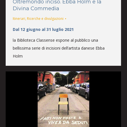
Oltremondo inciso. Ebba Holm e la
Divina Commedia
Itinerari
,
Ricerche e divulgazioni
Dal 12 giugno al 31 luglio 2021
la Biblioteca Classense espone al pubblico una
bellissima serie di incisioni dell’artista danese Ebba
Holm