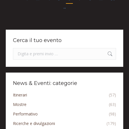
→
Cerca il tuo evento
Search:
News & Eventi: categorie
Itinerari
(57)
Mostre
(63)
Performativo
(98)
Ricerche e divulgazioni
(179)