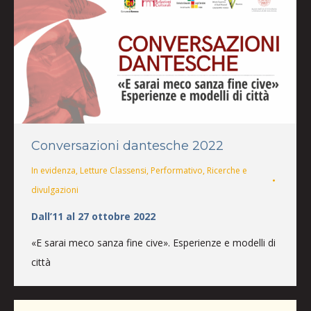
Conversazioni dantesche 2022
In evidenza
,
Letture Classensi
,
Performativo
,
Ricerche e
divulgazioni
Dall’11 al 27 ottobre 2022
«E sarai meco sanza fine cive». Esperienze e modelli di
città