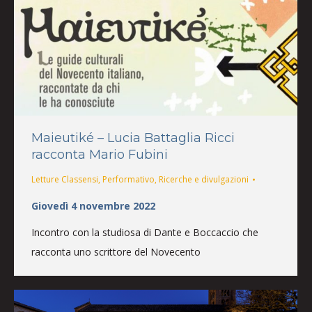
Maieutiké – Lucia Battaglia Ricci
racconta Mario Fubini
Letture Classensi
,
Performativo
,
Ricerche e divulgazioni
Giovedì 4 novembre 2022
Incontro con la studiosa di Dante e Boccaccio che
racconta uno scrittore del Novecento