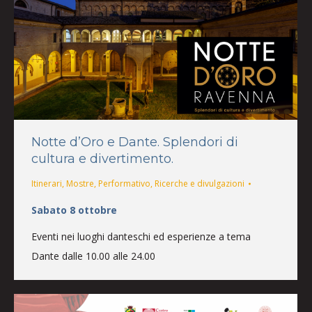
Notte d’Oro e Dante. Splendori di
cultura e divertimento.
Itinerari
,
Mostre
,
Performativo
,
Ricerche e divulgazioni
Sabato 8 ottobre
Eventi nei luoghi danteschi ed esperienze a tema
Dante dalle 10.00 alle 24.00