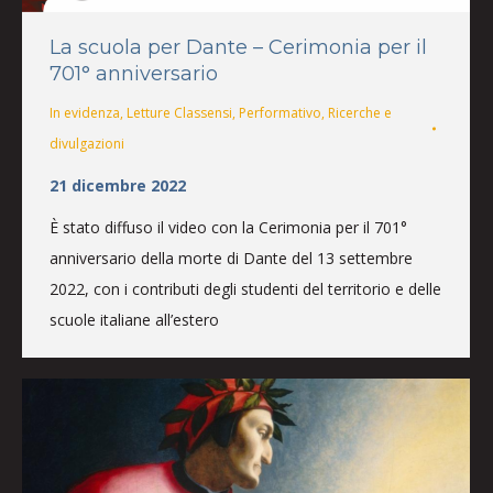
La scuola per Dante – Cerimonia per il
701° anniversario
In evidenza
,
Letture Classensi
,
Performativo
,
Ricerche e
divulgazioni
21 dicembre 2022
È stato diffuso il video con la Cerimonia per il 701°
anniversario della morte di Dante del 13 settembre
2022, con i contributi degli studenti del territorio e delle
scuole italiane all’estero