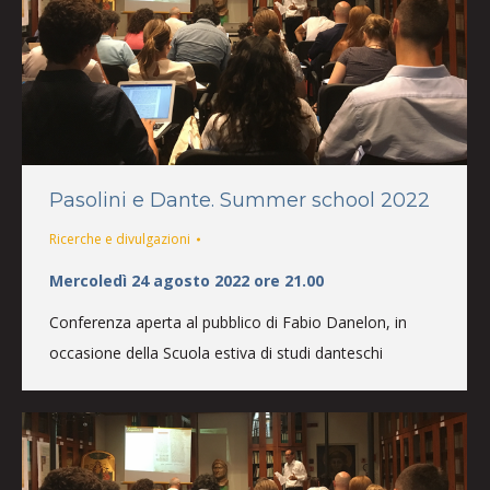
Pasolini e Dante. Summer school 2022
Ricerche e divulgazioni
Mercoledì 24 agosto 2022 ore 21.00
Conferenza aperta al pubblico di Fabio Danelon, in
occasione della Scuola estiva di studi danteschi