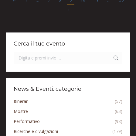
→
Cerca il tuo evento
Search:
News & Eventi: categorie
Itinerari
(57)
Mostre
(63)
Performativo
(98)
Ricerche e divulgazioni
(179)