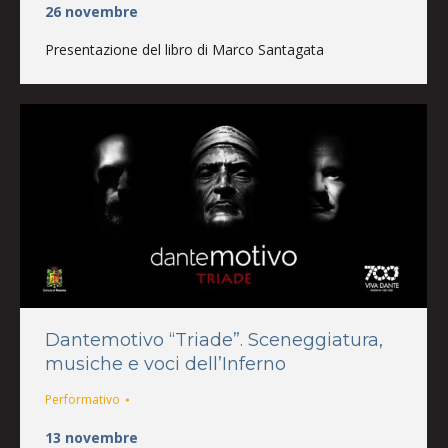
26 novembre
Presentazione del libro di Marco Santagata
Dantemotivo “Triade”. Sceneggiatura,
musiche e voci dell’Inferno
Performativo
13 novembre