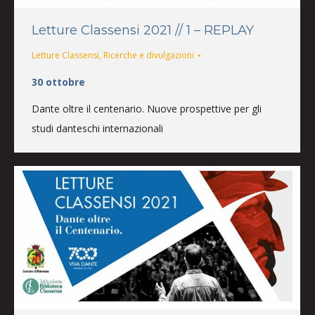
Letture Classensi 2021 // 1 – REPLAY
Letture Classensi
,
Ricerche e divulgazioni
30 ottobre
Dante oltre il centenario. Nuove prospettive per gli
studi danteschi internazionali