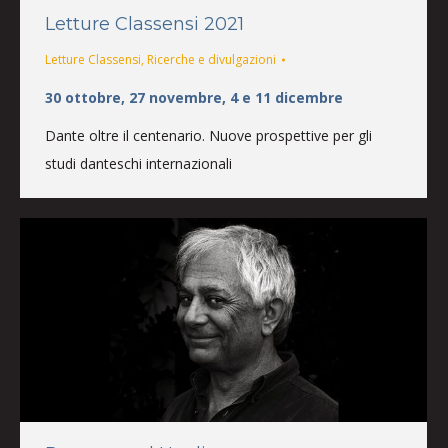
Letture Classensi 2021
Letture Classensi
,
Ricerche e divulgazioni
30 ottobre, 27 novembre, 4 e 11 dicembre
Dante oltre il centenario. Nuove prospettive per gli
studi danteschi internazionali