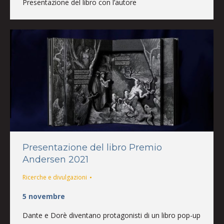
Presentazione del libro con l’autore
Presentazione del libro Premio
Andersen 2021
Ricerche e divulgazioni
5 novembre
Dante e Dorè diventano protagonisti di un libro pop-up